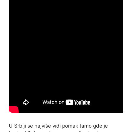
U Srbiji se najviše vidi pomak tamo gde je