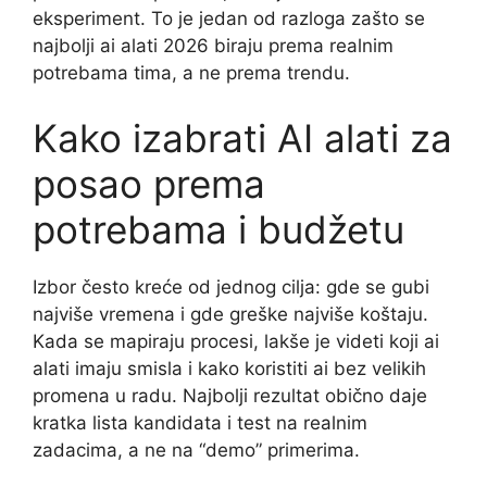
eksperiment. To je jedan od razloga zašto se
najbolji ai alati 2026 biraju prema realnim
potrebama tima, a ne prema trendu.
Kako izabrati AI alati za
posao prema
potrebama i budžetu
Izbor često kreće od jednog cilja: gde se gubi
najviše vremena i gde greške najviše koštaju.
Kada se mapiraju procesi, lakše je videti koji ai
alati imaju smisla i kako koristiti ai bez velikih
promena u radu. Najbolji rezultat obično daje
kratka lista kandidata i test na realnim
zadacima, a ne na “demo” primerima.