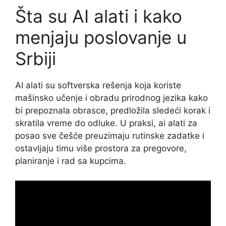
Šta su AI alati i kako
menjaju poslovanje u
Srbiji
AI alati su softverska rešenja koja koriste
mašinsko učenje i obradu prirodnog jezika kako
bi prepoznala obrasce, predložila sledeći korak i
skratila vreme do odluke. U praksi, ai alati za
posao sve češće preuzimaju rutinske zadatke i
ostavljaju timu više prostora za pregovore,
planiranje i rad sa kupcima.