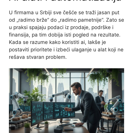
U firmama u Srbiji sve češće se traži jasan put
od „radimo brže“ do „radimo pametnije“. Zato se
u praksi spajaju podaci iz prodaje, podrške i
finansija, pa tim dobija isti pogled na rezultate.
Kada se razume kako koristiti ai, lakše je
postaviti prioritete i izbeći ulaganje u alat koji ne
rešava stvaran problem.