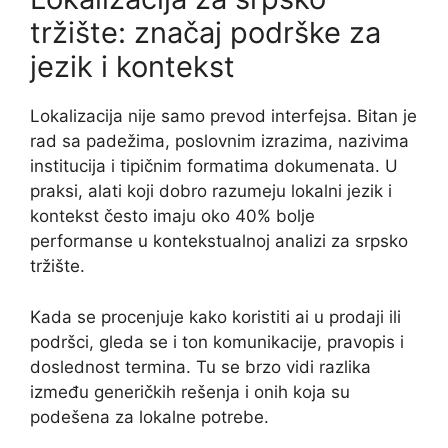
tržište: značaj podrške za
jezik i kontekst
Lokalizacija nije samo prevod interfejsa. Bitan je
rad sa padežima, poslovnim izrazima, nazivima
institucija i tipičnim formatima dokumenata. U
praksi, alati koji dobro razumeju lokalni jezik i
kontekst često imaju oko 40% bolje
performanse u kontekstualnoj analizi za srpsko
tržište.
Kada se procenjuje kako koristiti ai u prodaji ili
podršci, gleda se i ton komunikacije, pravopis i
doslednost termina. Tu se brzo vidi razlika
između generičkih rešenja i onih koja su
podešena za lokalne potrebe.