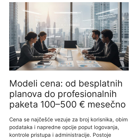
Modeli cena: od besplatnih
planova do profesionalnih
paketa 100–500 € mesečno
Cena se najčešće vezuje za broj korisnika, obim
podataka i napredne opcije poput logovanja,
kontrole pristupa i administracije. Postoje