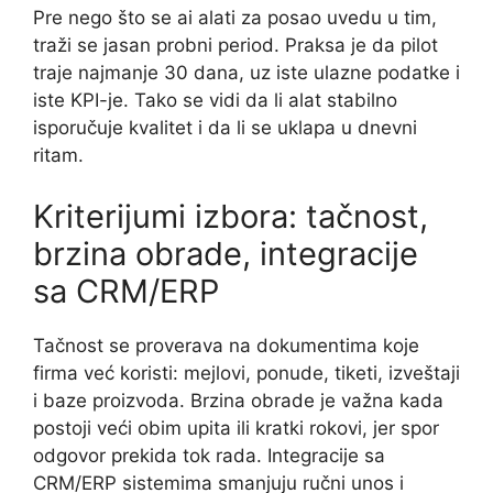
Pre nego što se ai alati za posao uvedu u tim,
traži se jasan probni period. Praksa je da pilot
traje najmanje 30 dana, uz iste ulazne podatke i
iste KPI-je. Tako se vidi da li alat stabilno
isporučuje kvalitet i da li se uklapa u dnevni
ritam.
Kriterijumi izbora: tačnost,
brzina obrade, integracije
sa CRM/ERP
Tačnost se proverava na dokumentima koje
firma već koristi: mejlovi, ponude, tiketi, izveštaji
i baze proizvoda. Brzina obrade je važna kada
postoji veći obim upita ili kratki rokovi, jer spor
odgovor prekida tok rada. Integracije sa
CRM/ERP sistemima smanjuju ručni unos i