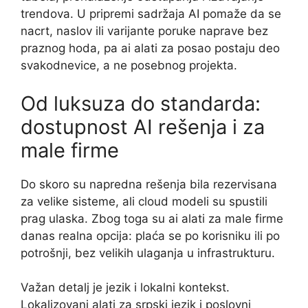
trendova. U pripremi sadržaja AI pomaže da se
nacrt, naslov ili varijante poruke naprave bez
praznog hoda, pa ai alati za posao postaju deo
svakodnevice, a ne posebnog projekta.
Od luksuza do standarda:
dostupnost AI rešenja i za
male firme
Do skoro su napredna rešenja bila rezervisana
za velike sisteme, ali cloud modeli su spustili
prag ulaska. Zbog toga su ai alati za male firme
danas realna opcija: plaća se po korisniku ili po
potrošnji, bez velikih ulaganja u infrastrukturu.
Važan detalj je jezik i lokalni kontekst.
Lokalizovani alati za srpski jezik i poslovni